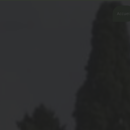
Accuei