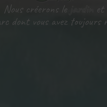
Nous créerons le
jardin
et
arc dont vous avez toujours r