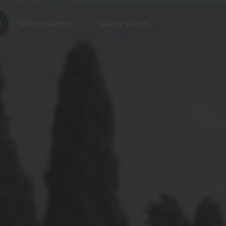
l
Nos prestations
Galerie photos